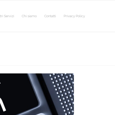
tri Servizi
Chi siamo
Contatti
Privacy Policy