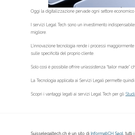
Oggi la digitalizzazione pervade ogni settore economico 
I servizi Legal Tech sono un investimento indispensabile p
migliore.
L’innovazione tecnologia rende i processi maggiormente tr
sulle specificità del proprio cliente.
Solo così è possibile offrire un’assistenza “tailor made” c
La Tecnologia applicata ai Servizi Legali permette quindi 
Scopri i vantaggi legati ai servizi Legal Tech per gli
Studi
Suisselegaltech.ch è un sito di
InformatiCH Sagl
, tutti 