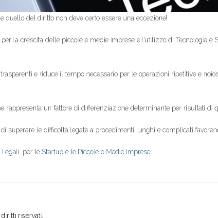
e quello del diritto non deve certo essere una eccezione!
er la crescita delle piccole e medie imprese e l’utilizzo di Tecnologie e S
asparenti e riduce il tempo necessario per le operazioni ripetitive e noio
he rappresenta un fattore di differenziazione determinante per risultati di q
di superare le difficoltà legate a procedimenti lunghi e complicati favorendo
 Legali
, per le
Startup e le Piccole e Medie Imprese.
i diritti riservati.